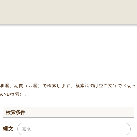
、和暦、期間（西暦）で検索します。検索語句は空白文字で区切っ
AND検索）。
検索条件
綱文