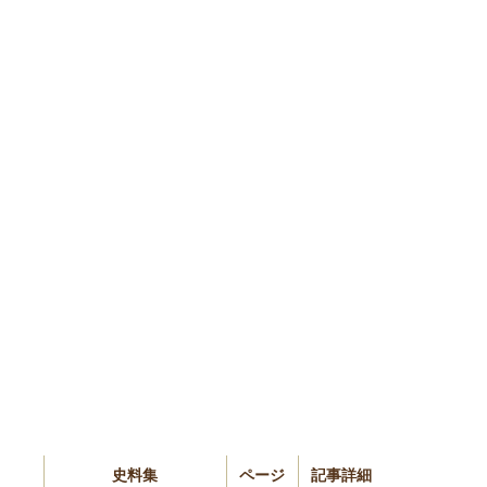
史料集
ページ
記事詳細