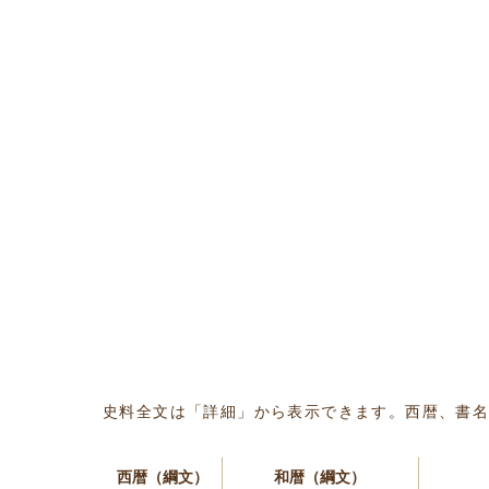
史料全文は「詳細」から表示できます。西暦、書
西暦（綱文）
和暦（綱文）