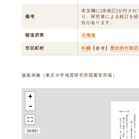
本文欄に[未校訂]が付さ
備考
り、研究者による校訂を経
合があります。
都道府県
北海道
市区町村
札幌
【参考】
歴史的行政区
版面画像（東京大学地震研究所図書室所蔵）
+
-
36/881