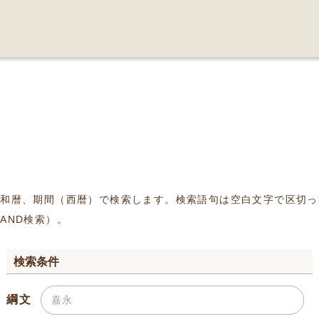
、和暦、期間（西暦）で検索します。検索語句は空白文字で区切っ
AND検索）。
検索条件
綱文