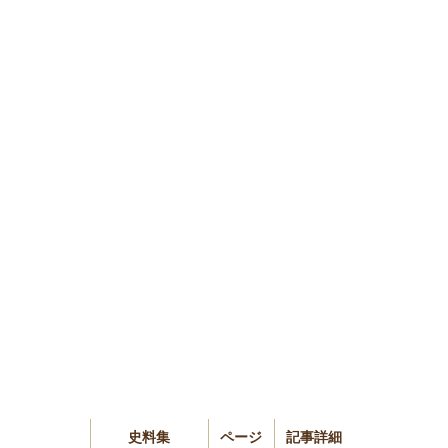
史料集
ページ
記事詳細