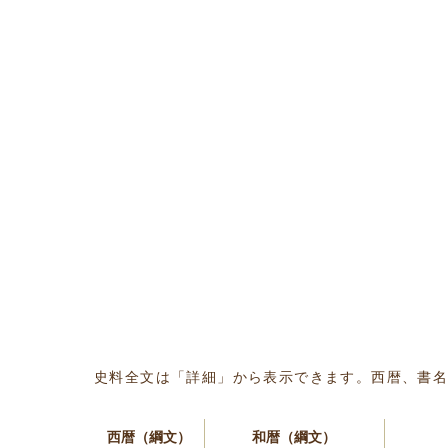
史料全文は「詳細」から表示できます。西暦、書
西暦（綱文）
和暦（綱文）