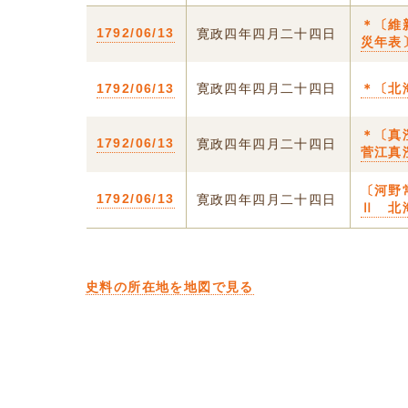
＊〔維
1792/06/13
寛政四年四月二十四日
災年表
1792/06/13
寛政四年四月二十四日
＊〔北
＊〔真
1792/06/13
寛政四年四月二十四日
菅江真
〔河野
1792/06/13
寛政四年四月二十四日
Ⅱ 北
史料の所在地を地図で見る