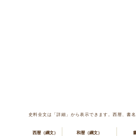
史料全文は「詳細」から表示できます。西暦、書
西暦（綱文）
和暦（綱文）