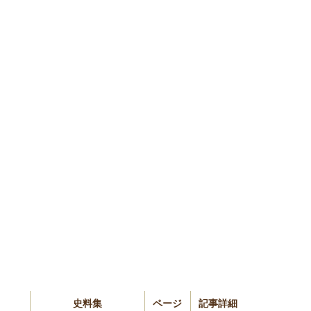
史料集
ページ
記事詳細