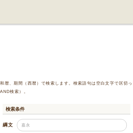
、和暦、期間（西暦）で検索します。検索語句は空白文字で区切っ
AND検索）。
検索条件
綱文