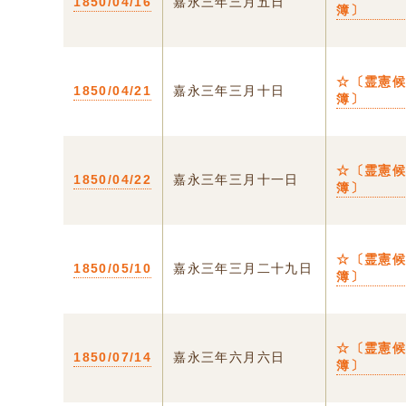
1850/04/16
嘉永三年三月五日
簿〕
☆〔霊憲
1850/04/21
嘉永三年三月十日
簿〕
☆〔霊憲
1850/04/22
嘉永三年三月十一日
簿〕
☆〔霊憲
1850/05/10
嘉永三年三月二十九日
簿〕
☆〔霊憲
1850/07/14
嘉永三年六月六日
簿〕