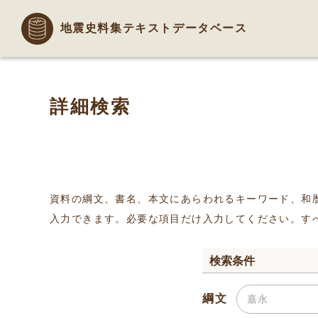
地震史料集テキストデータベース
詳細検索
資料の綱文、書名、本文にあらわれるキーワード、和
入力できます。必要な項目だけ入力してください。す
検索条件
綱文