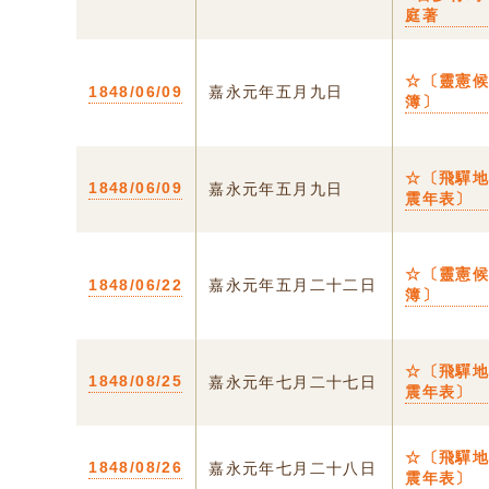
庭著
☆〔靈憲
1848/06/09
嘉永元年五月九日
簿〕
☆〔飛驒
1848/06/09
嘉永元年五月九日
震年表〕
☆〔靈憲
1848/06/22
嘉永元年五月二十二日
簿〕
☆〔飛驒
1848/08/25
嘉永元年七月二十七日
震年表〕
☆〔飛驒
1848/08/26
嘉永元年七月二十八日
震年表〕