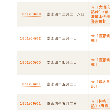
☆〔大沼
記錄〕○信
1851/03/30
嘉永四年二月二十八日
濃國上伊
郡赤穂村
☆〔霊憲
1851/04/02
嘉永四年三月一日
簿〕
☆〔霊憲
1851/05/05
嘉永四年四月五日
簿〕
☆〔蝦名
1851/06/01
嘉永四年五月二日
記〕
☆〔柿崎
1851/06/01
嘉永四年五月二日
記〕○青森