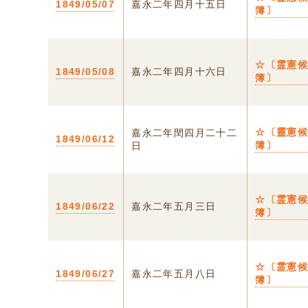
1849/05/07
嘉永二年四月十五日
簿〕
☆〔霊憲
1849/05/08
嘉永二年四月十六日
簿〕
☆〔靈憲
嘉永二年閏四月二十二
1849/06/12
簿〕
日
☆〔霊憲
1849/06/22
嘉永二年五月三日
簿〕
☆〔霊憲
1849/06/27
嘉永二年五月八日
簿〕