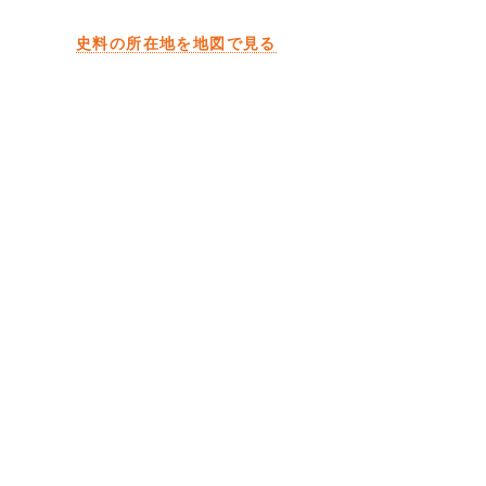
史料の所在地を地図で見る