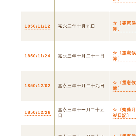
☆〔霊憲
1850/11/12
嘉永三年十月九日
簿〕
☆〔霊憲
1850/11/24
嘉永三年十月二十一日
簿〕
☆〔霊憲
1850/12/02
嘉永三年十月二十九日
簿〕
嘉永三年十一月二十五
☆〔齋藤
1850/12/28
日
岑日記〕