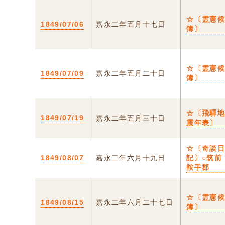
☆〔霊憲
1849/07/06
嘉永二年五月十七日
簿〕
☆〔霊憲
1849/07/09
嘉永二年五月二十日
簿〕
☆〔飛驒
1849/07/19
嘉永二年五月三十日
震年表〕
☆〔奇談
1849/08/07
嘉永二年六月十九日
記〕○筑前
鞍手郡
☆〔霊憲
1849/08/15
嘉永二年六月二十七日
簿〕