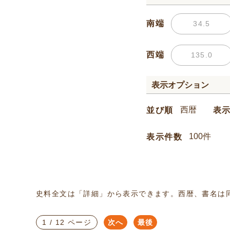
南端
西端
表示オプション
並び順
表
表示件数
史料全文は「詳細」から表示できます。西暦、書名は
1 / 12 ページ
次へ
最後