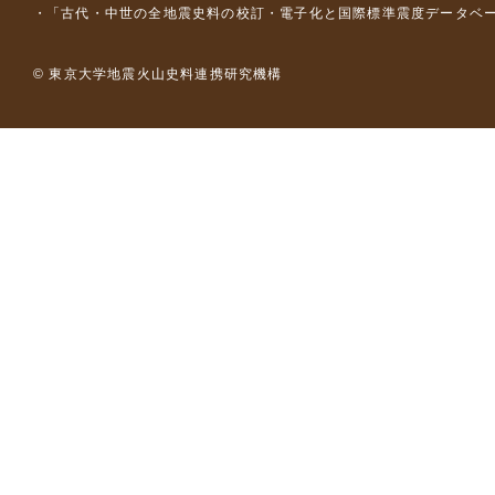
「古代・中世の全地震史料の校訂・電子化と国際標準震度データベース構
© 東京大学地震火山史料連携研究機構