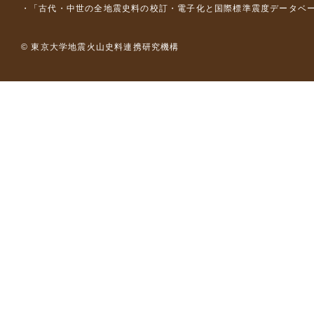
「古代・中世の全地震史料の校訂・電子化と国際標準震度データベース構
© 東京大学地震火山史料連携研究機構