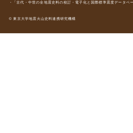
「古代・中世の全地震史料の校訂・電子化と国際標準震度データベース構
© 東京大学地震火山史料連携研究機構