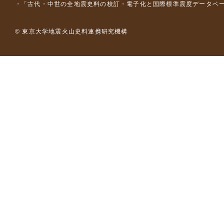
「古代・中世の全地震史料の校訂・電子化と国際標準震度データベース構
© 東京大学地震火山史料連携研究機構