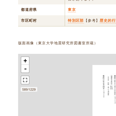
都道府県
東京
市区町村
特別区部
【参考】
歴史的行
版面画像（東京大学地震研究所図書室所蔵）
+
-
589/1229