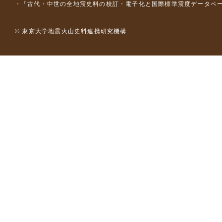
「古代・中世の全地震史料の校訂・電子化と国際標準震度データベース構
© 東京大学地震火山史料連携研究機構