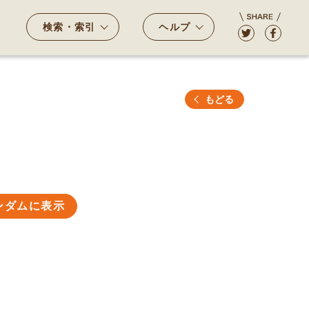
検索・索引
ヘルプ
もどる
ンダムに表示