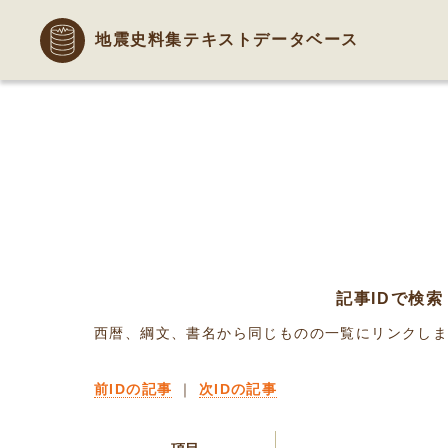
地震史料集テキストデータベース
記事IDで検索
西暦、綱文、書名から同じものの一覧にリンクし
前IDの記事
｜
次IDの記事