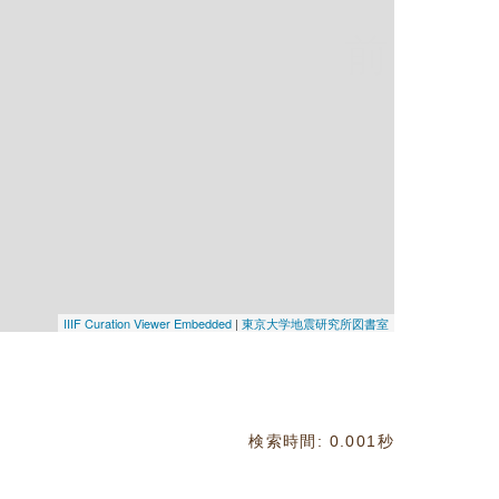
前
IIIF Curation Viewer Embedded
|
東京大学地震研究所図書室
検索時間: 0.001秒