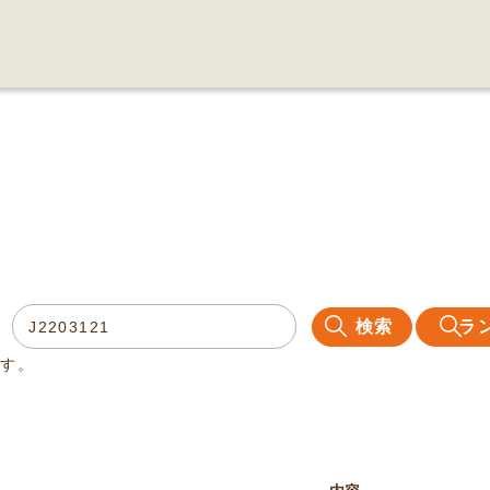
検索
ラ
ます。