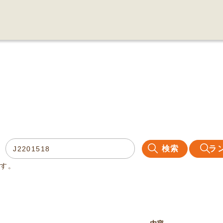
検索
ラ
ます。