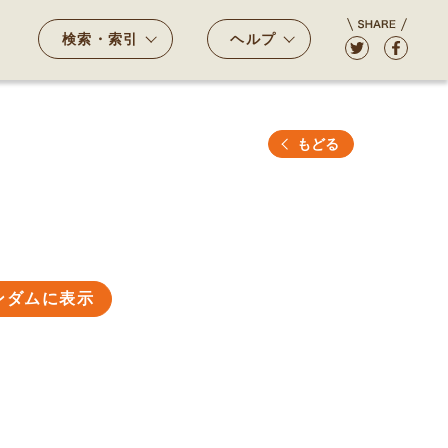
検索・索引
ヘルプ
もどる
ンダムに表示