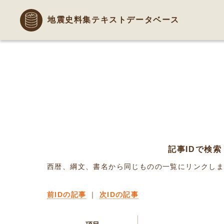
地震史料集テキストデータベース
記事IDで検索
西暦、綱文、書名から同じものの一覧にリンクし
前IDの記事
｜
次IDの記事