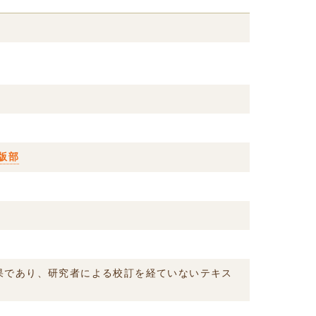
版部
結果であり、研究者による校訂を経ていないテキス