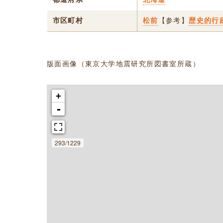
市区町村
松前
【参考】
歴史的行
版面画像（東京大学地震研究所図書室所蔵）
+
-
293/1229
次