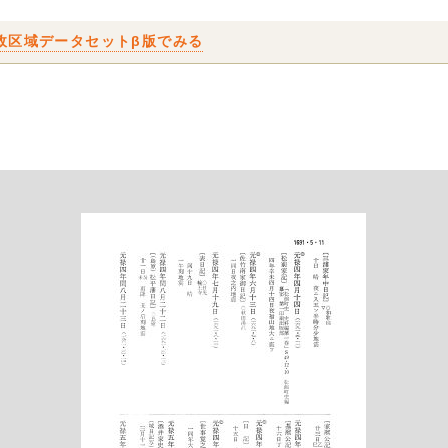
政区域データセットβ版でみる