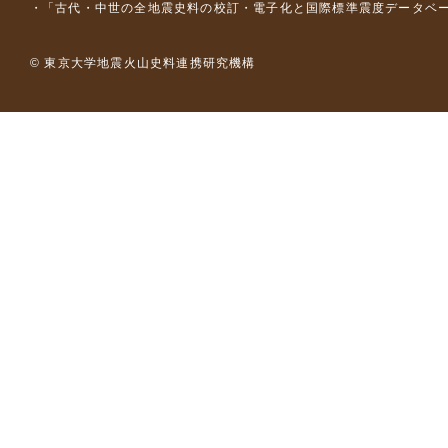
「古代・中世の全地震史料の校訂・電子化と国際標準震度データベース構
© 東京大学地震火山史料連携研究機構