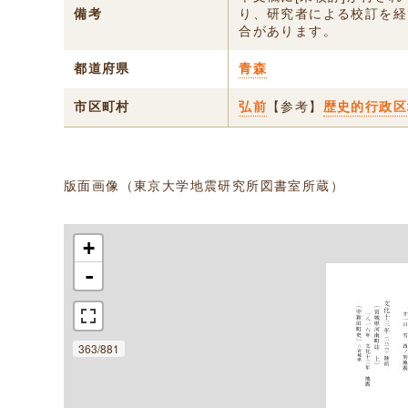
備考
り、研究者による校訂を経
合があります。
都道府県
青森
市区町村
弘前
【参考】
歴史的行政区
版面画像（東京大学地震研究所図書室所蔵）
+
-
363/881