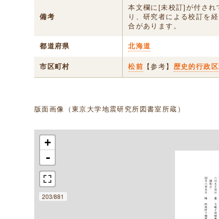
本文欄に[未校訂]が付さ
備考
り、研究者による校訂を経
合があります。
都道府県
北海道
市区町村
松前
【参考】
歴史的行政区
版面画像（東京大学地震研究所図書室所蔵）
+
-
203/881