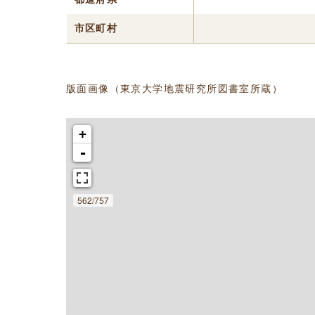
市区町村
版面画像（東京大学地震研究所図書室所蔵）
+
-
562/757
次