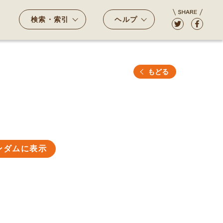
検索・索引
ヘルプ
もどる
ンダムに表示