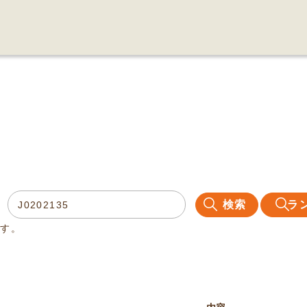
検索
ラ
ます。