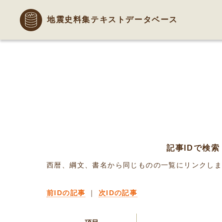
地震史料集テキストデータベース
記事IDで検索
西暦、綱文、書名から同じものの一覧にリンクし
前IDの記事
｜
次IDの記事