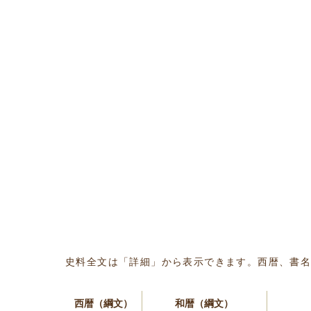
史料全文は「詳細」から表示できます。西暦、書
西暦（綱文）
和暦（綱文）