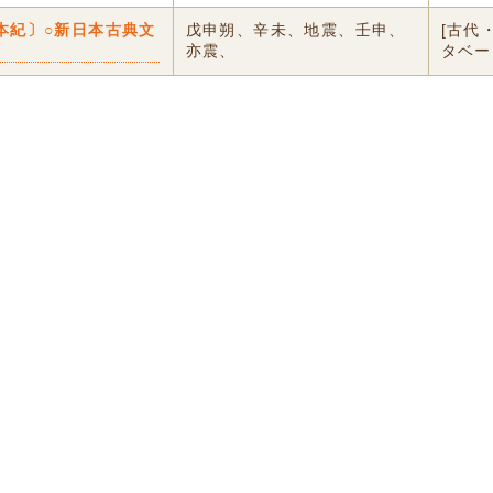
本紀〕○新日本古典文
戊申朔、辛未、地震、壬申、
[古代
亦震、
タベー