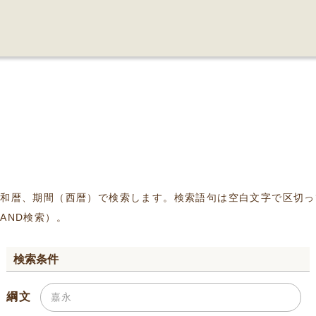
、和暦、期間（西暦）で検索します。検索語句は空白文字で区切っ
AND検索）。
検索条件
綱文