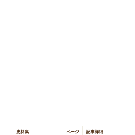
史料集
ページ
記事詳細