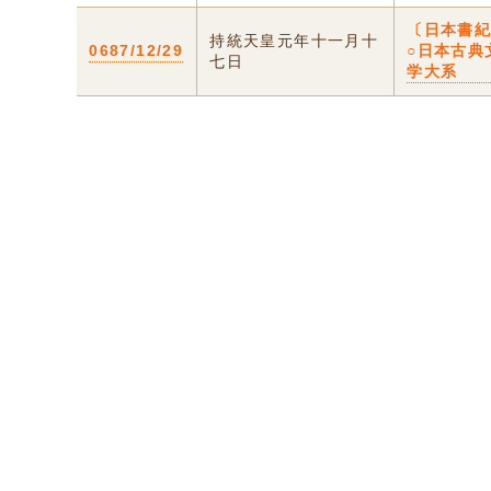
〔日本書
持統天皇元年十一月十
0687/12/29
○日本古典
七日
学大系