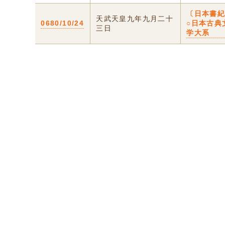
〔日本書
天武天皇九年九月二十
0680/10/24
○日本古典
三日
学大系