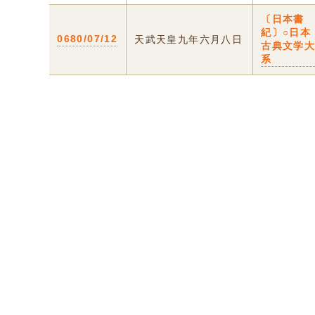
〔日本書
紀〕○日本
0680/07/12
天武天皇九年六月八日
古典文学
系