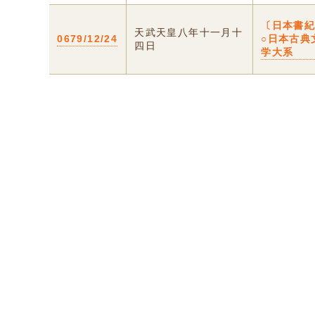
〔日本書
天武天皇八年十一月十
0679/12/24
○日本古典
四日
学大系