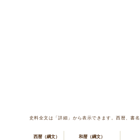
史料全文は「詳細」から表示できます。西暦、書
西暦（綱文）
和暦（綱文）