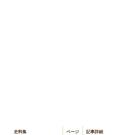
史料集
ページ
記事詳細