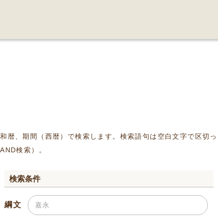
、和暦、期間（西暦）で検索します。検索語句は空白文字で区切っ
AND検索）。
検索条件
綱文