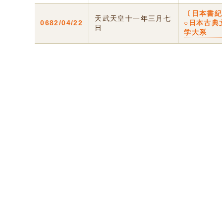
〔日本書
天武天皇十一年三月七
0682/04/22
○日本古典
日
学大系