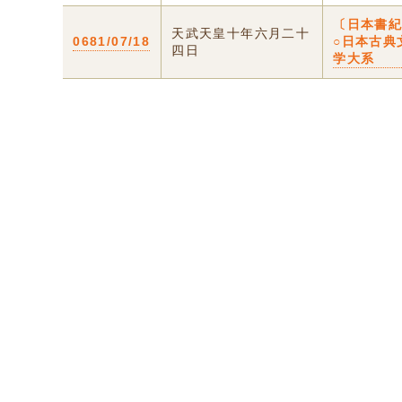
〔日本書
天武天皇十年六月二十
0681/07/18
○日本古典
四日
学大系