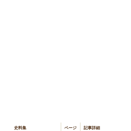
史料集
ページ
記事詳細