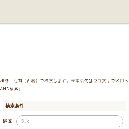
、和暦、期間（西暦）で検索します。検索語句は空白文字で区切っ
AND検索）。
検索条件
綱文