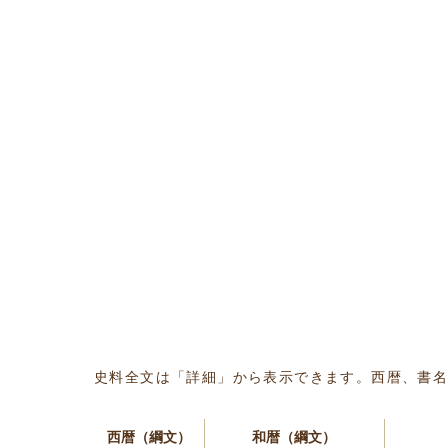
史料全文は「詳細」から表示できます。西暦、書
西暦（綱文）
和暦（綱文）