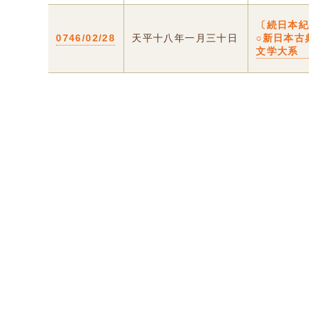
〔続日本
0746/02/28
天平十八年一月三十日
○新日本古
文学大系