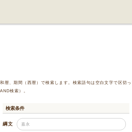
、和暦、期間（西暦）で検索します。検索語句は空白文字で区切っ
AND検索）。
検索条件
綱文