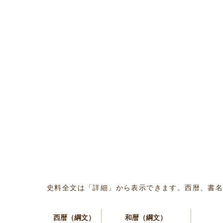
史料全文は「詳細」から表示できます。西暦、書
西暦（綱文）
和暦（綱文）