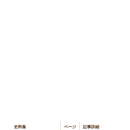
史料集
ページ
記事詳細