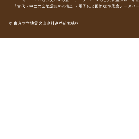
「古代・中世の全地震史料の校訂・電子化と国際標準震度データベース構
© 東京大学地震火山史料連携研究機構