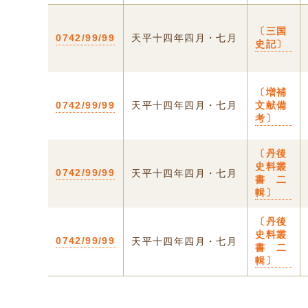
〔三国
0742/99/99
天平十四年四月・七月
史記〕
〔増補
0742/99/99
天平十四年四月・七月
文献備
考〕
〔丹後
史料叢
0742/99/99
天平十四年四月・七月
書 二
輯〕
〔丹後
史料叢
0742/99/99
天平十四年四月・七月
書 二
輯〕