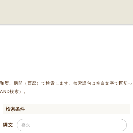
、和暦、期間（西暦）で検索します。検索語句は空白文字で区切っ
AND検索）。
検索条件
綱文