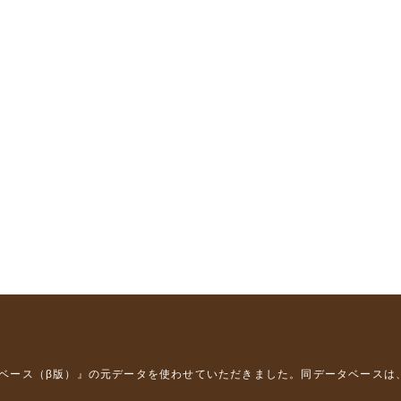
タベース（β版）』
の元データを使わせていただきました。同データベースは