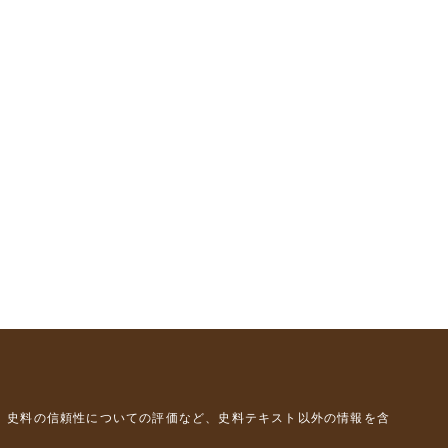
、史料の信頼性についての評価など、史料テキスト以外の情報を含