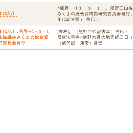
○熊野、Ｈ１・９・１、、熊野三山
年代記〕
みくまの総合資料館研究委員会発行、
年代記古写） 癸巳...
年代記〕○熊野H1・9・1
[未校訂]（熊野年代記古写）癸巳五
山協議会みくまの総合資
后建法華寺○熊野六月大地震經三日
究委員会発行
（歳代記 第壱）癸巳...