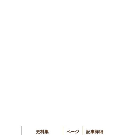
史料集
ページ
記事詳細