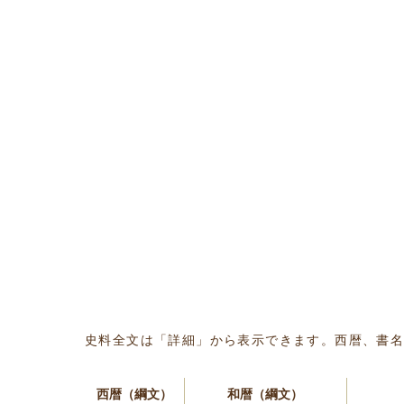
史料全文は「詳細」から表示できます。西暦、書
西暦（綱文）
和暦（綱文）