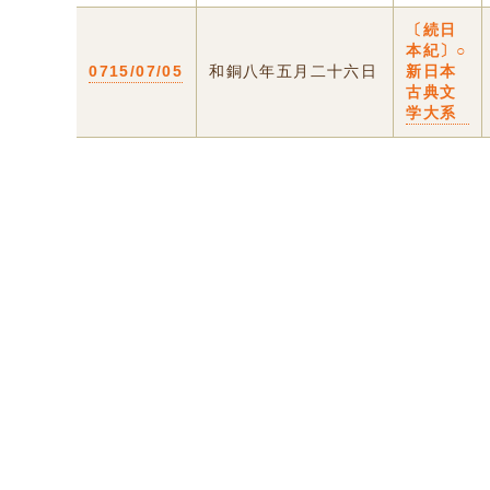
〔続日
本紀〕○
0715/07/05
和銅八年五月二十六日
新日本
古典文
学大系