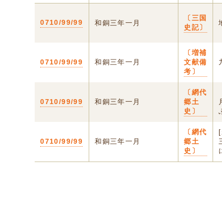
〔三国
0710/99/99
和銅三年一月
史記〕
〔増補
0710/99/99
和銅三年一月
文献備
考〕
〔網代
0710/99/99
和銅三年一月
郷土
史〕
〔網代
0710/99/99
和銅三年一月
郷土
史〕