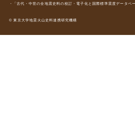
「古代・中世の全地震史料の校訂・電子化と国際標準震度データベース構
© 東京大学地震火山史料連携研究機構