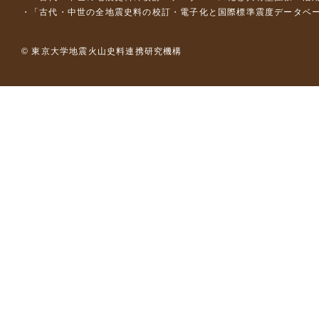
「古代・中世の全地震史料の校訂・電子化と国際標準震度データベース構
© 東京大学地震火山史料連携研究機構