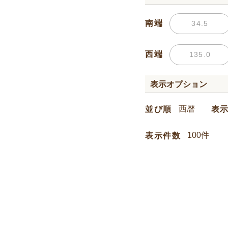
南端
西端
表示オプション
並び順
表
表示件数