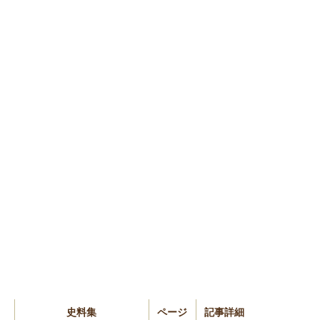
史料集
ページ
記事詳細