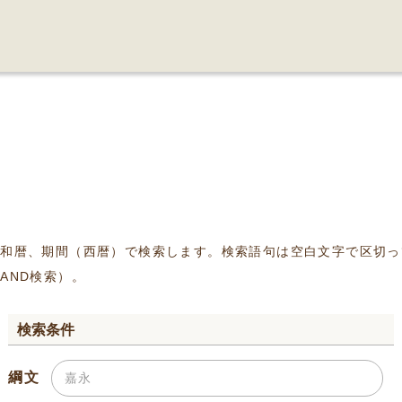
、和暦、期間（西暦）で検索します。検索語句は空白文字で区切っ
AND検索）。
検索条件
綱文