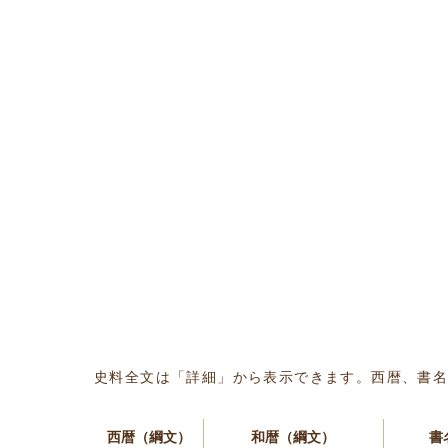
史料全文は「詳細」から表示できます。西暦、書
西暦（綱文）
和暦（綱文）
書