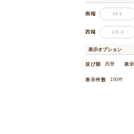
南端
西端
表示オプション
並び順
表
表示件数