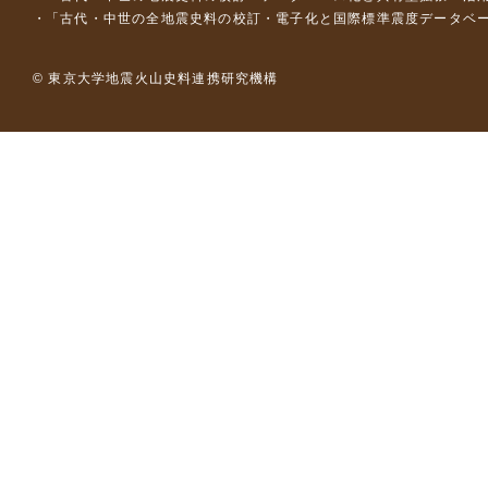
「古代・中世の全地震史料の校訂・電子化と国際標準震度データベース構
© 東京大学地震火山史料連携研究機構