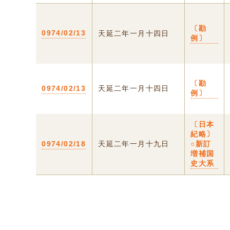
〔勘
0974/02/13
天延二年一月十四日
例〕
〔勘
0974/02/13
天延二年一月十四日
例〕
〔日本
紀略〕
0974/02/18
天延二年一月十九日
○新訂
増補国
史大系