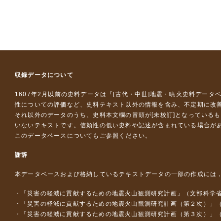
収録データについて
1607年2月以前の史料データは『
[古代・中世]地震・噴火史料データ
性についての評価など、史料テキスト以外の情報を含み、不定期に改
それ以外のデータのうち、史料本文欄の冒頭が[未校訂]となっている
いないテキストです。信頼性の低い史料や記述が含まれている場合が
このデータベースについて
もご参照ください。
謝辞
本データベースおよび格納しているテキストデータの一部の作成には
「災害の軽減に貢献するための地震火山観測研究計画」（文部科学
「災害の軽減に貢献するための地震火山観測研究計画（第２次）」
「災害の軽減に貢献するための地震火山観測研究計画（第３次）」