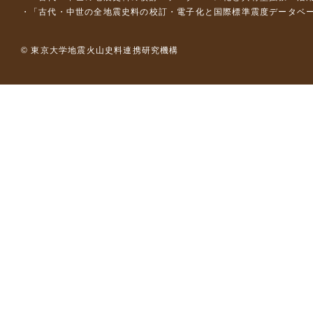
「古代・中世の全地震史料の校訂・電子化と国際標準震度データベース構
© 東京大学地震火山史料連携研究機構