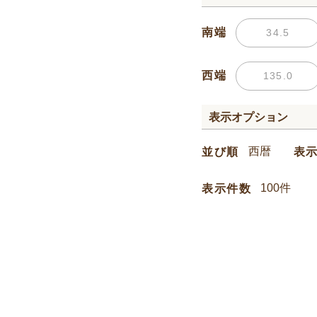
南端
西端
表示オプション
並び順
表
表示件数