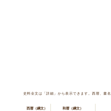
史料全文は「詳細」から表示できます。西暦、書
西暦（綱文）
和暦（綱文）