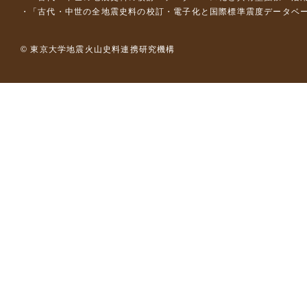
「古代・中世の全地震史料の校訂・電子化と国際標準震度データベース構
© 東京大学地震火山史料連携研究機構