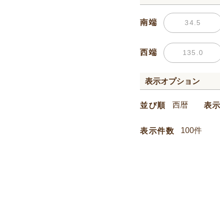
南端
西端
表示オプション
並び順
表
表示件数