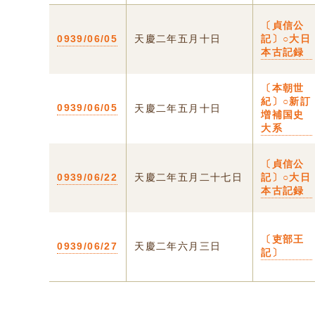
〔貞信公
0939/06/05
天慶二年五月十日
記〕○大日
本古記録
〔本朝世
紀〕○新訂
0939/06/05
天慶二年五月十日
増補国史
大系
〔貞信公
0939/06/22
天慶二年五月二十七日
記〕○大日
本古記録
〔吏部王
0939/06/27
天慶二年六月三日
記〕