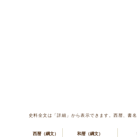
史料全文は「詳細」から表示できます。西暦、書
西暦（綱文）
和暦（綱文）