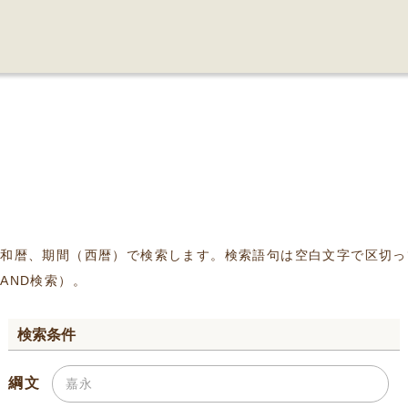
、和暦、期間（西暦）で検索します。検索語句は空白文字で区切っ
AND検索）。
検索条件
綱文