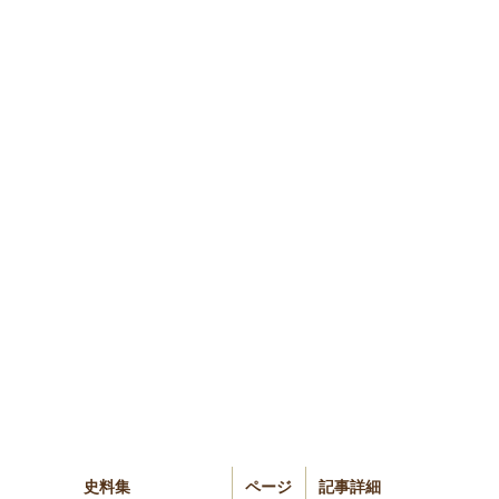
史料集
ページ
記事詳細