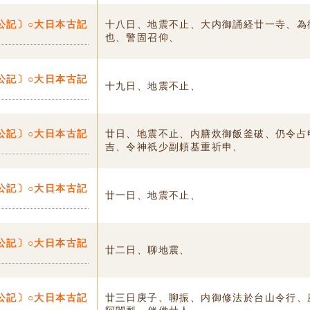
公記〕○大日本古記
十八日、地震不止、大内御誦経廿一寺、為
也、警固召仰、
公記〕○大日本古記
十九日、地震不止、
公記〕○大日本古記
廿日、地震不止、内膳炊御飯釜破、仍令占
吉、令神祇少副頼基重祈申、
公記〕○大日本古記
廿一日、地震不止、
公記〕○大日本古記
廿二日、聊地震、
公記〕○大日本古記
廿三日庚子、聊振、内御修法於台山令行、