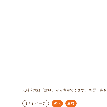
史料全文は「詳細」から表示できます。西暦、書
1 / 2 ページ
次へ
最後