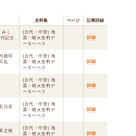
史料集
ページ
記事詳細
、みく
[古代・中世] 地
詳細
年代記古
震・噴火史料デ
ータベース
内膳司
[古代・中世] 地
詳細
兵乱
震・噴火史料デ
ータベース
[古代・中世] 地
詳細
震・噴火史料デ
ータベース
[古代・中世] 地
五日至
詳細
震・噴火史料デ
ータベース
[古代・中世] 地
革之慎
詳細
震・噴火史料デ