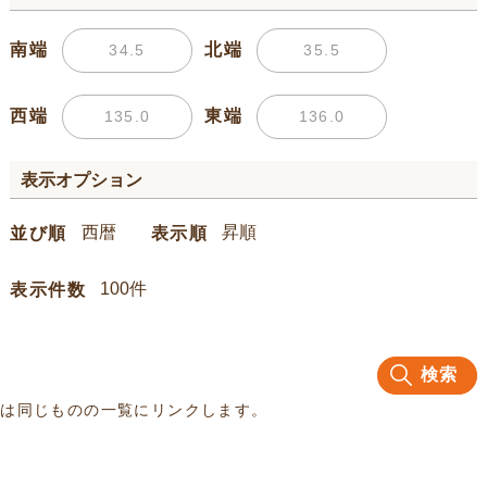
南端
北端
西端
東端
表示オプション
並び順
表示順
表示件数
検索
名は同じものの一覧にリンクします。