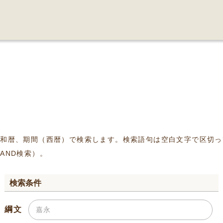
、和暦、期間（西暦）で検索します。検索語句は空白文字で区切っ
AND検索）。
検索条件
綱文