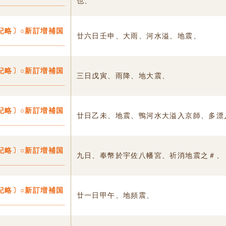
也、
紀略〕○新訂増補国
廿六日壬申、大雨、河水溢、地震、
紀略〕○新訂増補国
三日戊寅、雨降、地大震、
紀略〕○新訂増補国
廿日乙未、地震、鴨河水大溢入京師、多漂
紀略〕○新訂増補国
九日、奉幣於宇佐八幡宮、祈消地震之＃、
紀略〕○新訂増補国
廿一日甲午、地頻震、