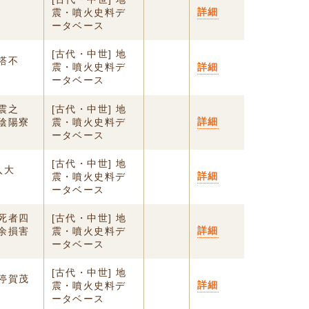
詳細
震・噴火史料デ
ータベース
[古代・中世] 地
塔不
震・噴火史料デ
詳細
ータベース
震之
[古代・中世] 地
詳細
陰陽寮
震・噴火史料デ
ータベース
[古代・中世] 地
入大
詳細
震・噴火史料デ
ータベース
死者四
[古代・中世] 地
詳細
余損害
震・噴火史料デ
ータベース
[古代・中世] 地
停賀茂
詳細
震・噴火史料デ
ータベース