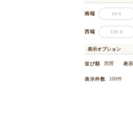
南端
西端
表示オプション
並び順
表
表示件数