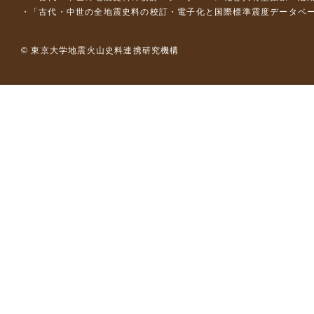
「古代・中世の全地震史料の校訂・電子化と国際標準震度データベース構
© 東京大学地震火山史料連携研究機構