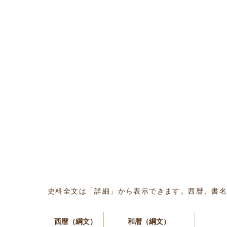
史料全文は「詳細」から表示できます。西暦、書
西暦（綱文）
和暦（綱文）