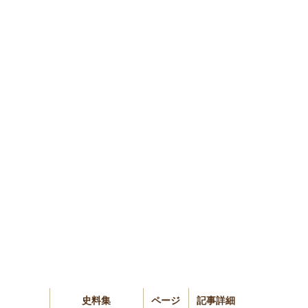
史料集
ページ
記事詳細