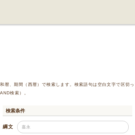
、和暦、期間（西暦）で検索します。検索語句は空白文字で区切っ
AND検索）。
検索条件
綱文