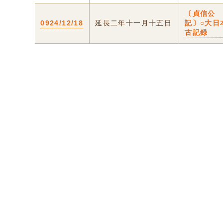
〔貞信公
0924/12/18
延長二年十一月十五日
記〕○大日
古記録