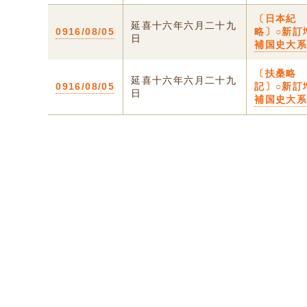
〔日本紀
延喜十六年六月二十九
0916/08/05
略〕○新訂
日
補国史大
〔扶桑略
延喜十六年六月二十九
0916/08/05
記〕○新訂
日
補国史大