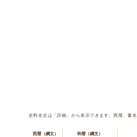
史料全文は「詳細」から表示できます。西暦、書
西暦（綱文）
和暦（綱文）