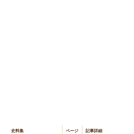
史料集
ページ
記事詳細