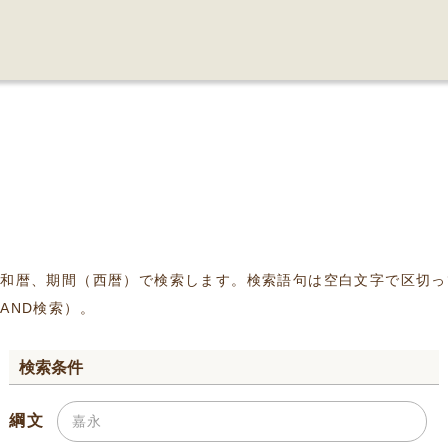
、和暦、期間（西暦）で検索します。検索語句は空白文字で区切っ
AND検索）。
検索条件
綱文