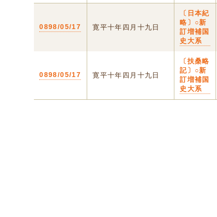
〔日本紀
略〕○新
0898/05/17
寛平十年四月十九日
訂増補国
史大系
〔扶桑略
記〕○新
0898/05/17
寛平十年四月十九日
訂増補国
史大系